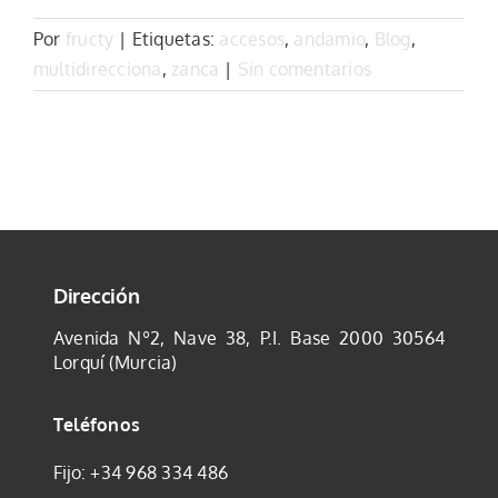
Por
fructy
|
Etiquetas:
accesos
,
andamio
,
Blog
,
multidirecciona
,
zanca
|
Sin comentarios
Dirección
Avenida Nº2, Nave 38, P.I. Base 2000
30564
Lorquí (Murcia)
Teléfonos
Fijo:
+34 968 334 486