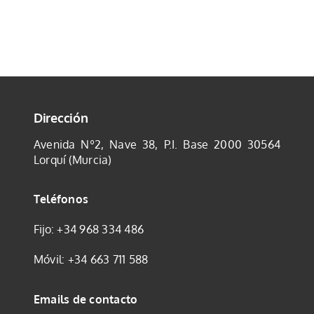
Tienda
Mi cuenta
Dirección
Avenida Nº2, Nave 38, P.I. Base 2000
30564
Lorquí (Murcia)
Teléfonos
Fijo:
+34 968 334 486
Móvil:
+34 663 711 588
Emails de contacto