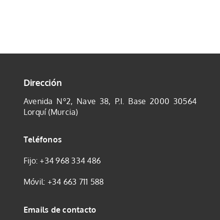
Tienda
Mi cuenta
Dirección
Avenida Nº2, Nave 38, P.I. Base 2000
30564
Lorquí (Murcia)
Teléfonos
Fijo:
+34 968 334 486
Móvil:
+34 663 711 588
Emails de contacto