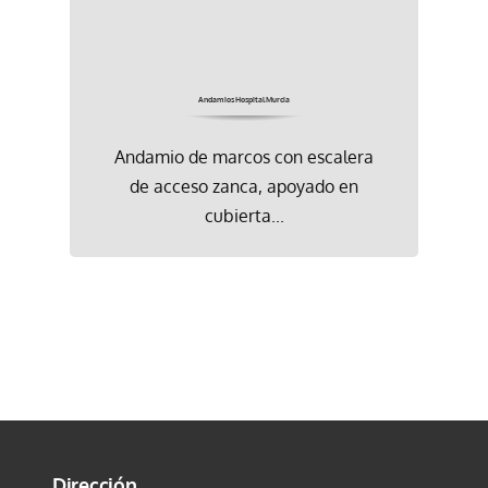
Andamios Hospital Murcia
Andamio de marcos con escalera
de acceso zanca, apoyado en
cubierta...
Dirección