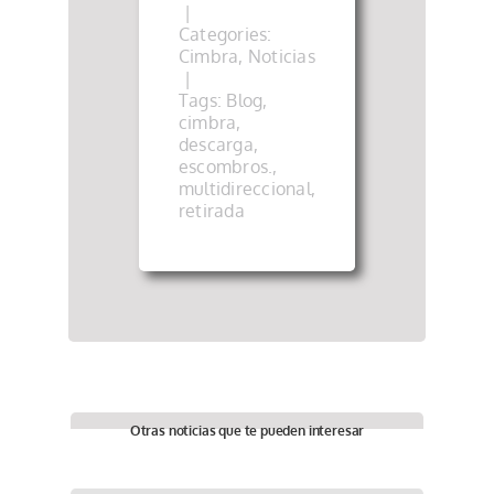
|
Categories:
Cimbra
,
Noticias
|
Tags:
Blog
,
cimbra
,
descarga
,
escombros.
,
multidireccional
,
retirada
Otras noticias que te pueden interesar