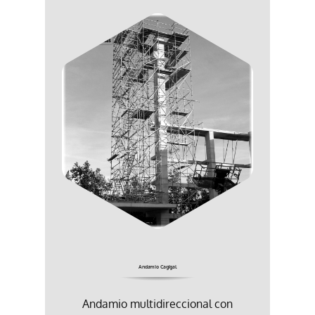
Andamio Cagigal
Andamio multidireccional con